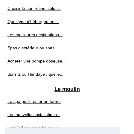
Choisir le bon rétinol selon...
Quel type d'hébergement...
Les meilleures destinations...
Spas d'extérieur ou spas...
Acheter une pompe doseuse...
Biarritz ou Hendaye : quelle...
Le moulin
Le spa pour rester en forme
Les nouvelles installations...
Installations aquatiques du...